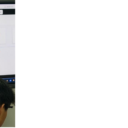
提升、推荐信、科研实习及选校策略，强调要做自己的
、可落地的留学申请时间线，鼓励大家早规划、早行动，
国深造的同学提供了清晰可行的行动路径。