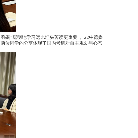
起步，善用AI工具辅助学习，强调“聪明地学习远比埋头
之路，需培养自律与抗压能力。两位同学的分享体现了