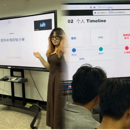
班陆琦珺成功申请英国曼彻斯特大学，她系统梳理了绩点
fer，他以自身经历为蓝本，为同学们拆解了一份清晰
性背景建设以及信息整合能力的高要求，为有志于出