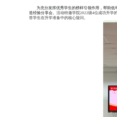
为充分发挥优秀学生的榜样引领
造经验分享会。
活动特邀学院
202
答学生在升学准备中的核心疑问。