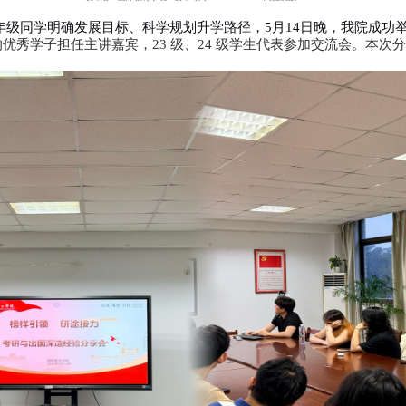
榜样引领 研途接力--国际教育学院
发布者：国际教育学院
发布时间：2026-0
作用，帮助低年级同学明确发展目标、科学规划升学
2级4位成功升学的优秀学子担任主讲嘉宾，23 级、2